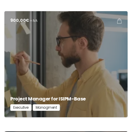
900,00
€
+ IVA
Project Manager for ISIPM-Base
Executive
Managment