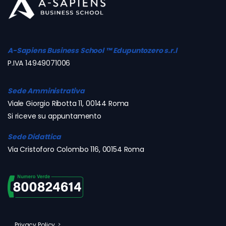
A-Sapiens Business School ™ Edupuntozero s.r.l
P.IVA 14949071006
Sede Amministrativa
Viale Giorgio Ribotta 11, 00144 Roma
Si riceve su appuntamento
Sede Didattica
Via Cristoforo Colombo 116, 00154 Roma
Privacy Policy