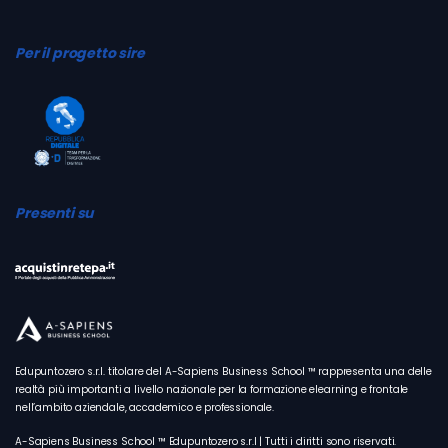
Per il progetto sire
Presenti su
Edupuntozero s.r.l. titolare del A-Sapiens Business School ™ rappresenta una delle
realtà più importanti a livello nazionale per la formazione elearning e frontale
nell’ambito aziendale, accademico e professionale.
A-Sapiens Business School ™ Edupuntozero s.r.l | Tutti i diritti sono riservati.