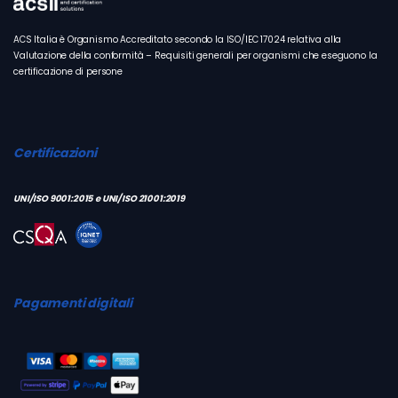
ACS Italia è Organismo Accreditato secondo la ISO/IEC 17024 relativa alla
Valutazione della conformità – Requisiti generali per organismi che eseguono la
certificazione di persone
Certificazioni
UNI/ISO 9001:2015 e UNI/ISO 21001:2019
Pagamenti digitali