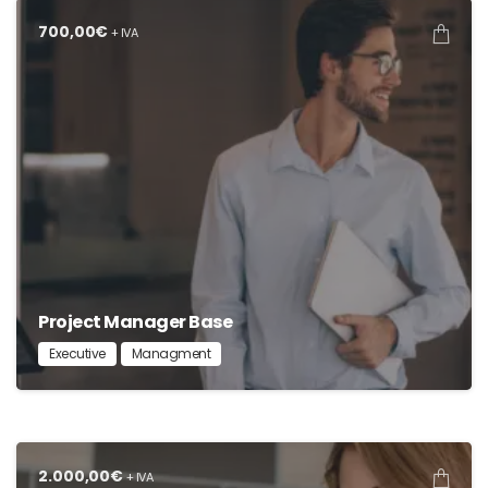
700,00
€
+ IVA
Project Manager Base
Executive
Managment
2.000,00
€
+ IVA