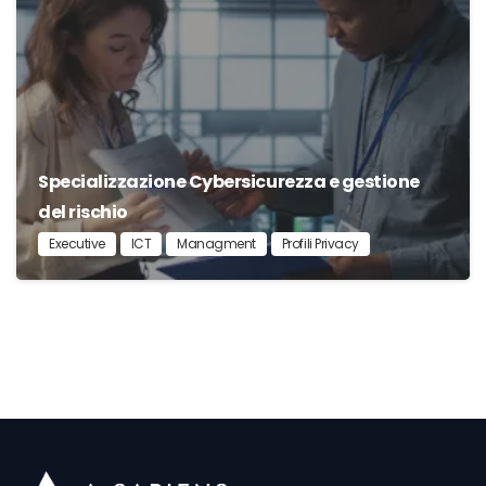
Specializzazione Cybersicurezza e gestione
del rischio
Executive
ICT
Managment
Profili Privacy