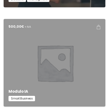
500,00
€
+ IVA
Modulo IA
Smart Business